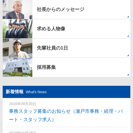
社長からのメッセージ
求める人物像
先輩社員の1日
採用募集
新着情報
What's News
2016年09月30日
事務スタッフ募集のお知らせ（瀬戸市事務・経理・パ
ート・スタッフ求人）