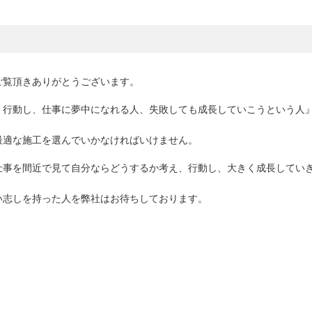
ご覧頂きありがとうございます。
、行動し、仕事に夢中になれる人、失敗しても成長していこうという人
最適な施工を選んでいかなければいけません。
仕事を間近で見て自分ならどうするか考え、行動し、大きく成長してい
い志しを持った人を弊社はお待ちしております。