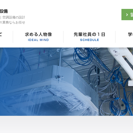
｜空調設備の設計
ス業務ならお任せ